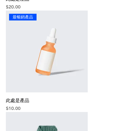
價格
$20.00
最暢銷產品
此處是產品
價格
$10.00