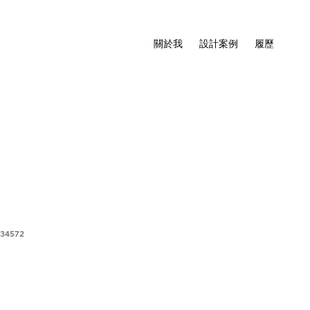
關於我
設計案例
履歷
34572