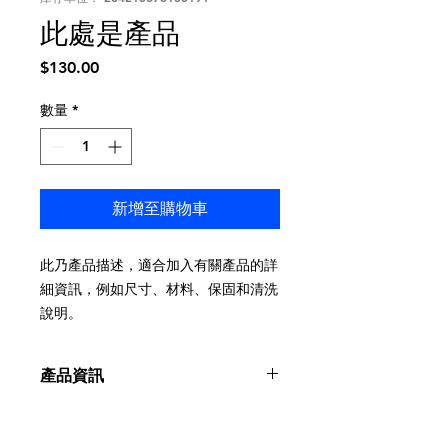
此處是產品
價
$130.00
格
數量
*
新增至購物車
此乃產品描述，適合加入有關產品的詳
細資訊，例如尺寸、材料、保固和清洗
說明。
產品資訊
這是產品詳情，適合加入有關產品的更
退貨與退款政策
多資訊，例如尺寸、材料、保固和清洗