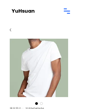
YuHsuan
庫存單位： 21554345656